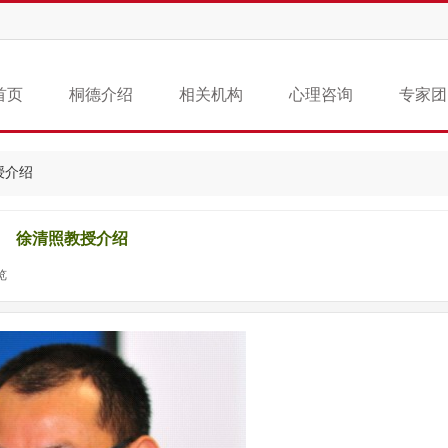
首页
桐德介绍
相关机构
心理咨询
专家团
授介绍
徐清照教授介绍
览
|