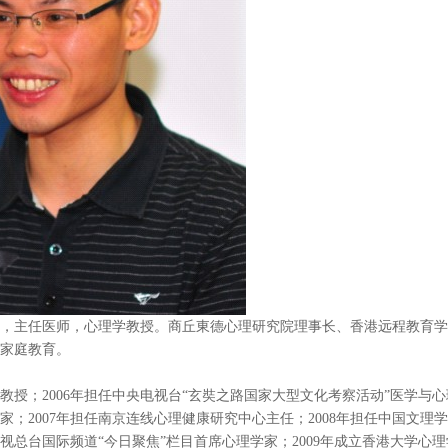
，主任医师，心理学教授。商丘東德心理研究院理事长、香港远程教育学
学家庭教育。
教授；2006年担任中央电视台“玄奘之路国家大型文化考察活动”医学与
家；2007年担任南京连线心理健康研究中心主任；2008年担任中国文理
视总台国际频道“今日聚焦”栏目首席心理学家；2009年成立香港大学心