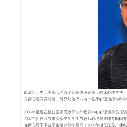
徐清照，男，国家心理咨询师高级考评员，临床心理学博士
东德心理教育总编。研究与治疗方向：临床心理治疗与科
2006年至现在担任国家民政部涉外收养中心心理辅导员培训
2007年担任宜兴市实验中学学生与教师心理健康辅导顾问专
临床心理学专业学生培养教学顾问；2008年担任江苏广播电