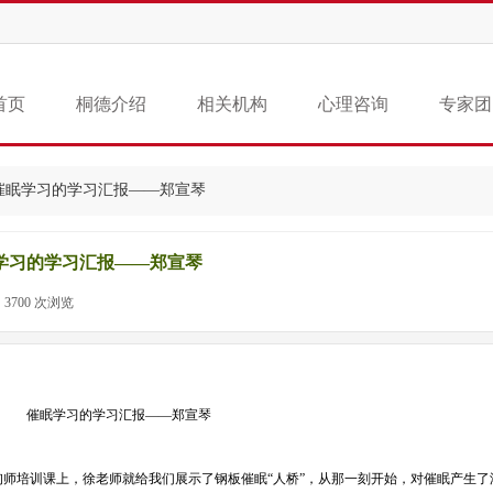
首页
桐德介绍
相关机构
心理咨询
专家团
催眠学习的学习汇报——郑宣琴
学习的学习汇报——郑宣琴
3700
次浏览
|
催眠学习的学习汇报——郑宣琴
师培训课上，徐老师就给我们展示了钢板催眠“人桥”，从那一刻开始，对催眠产生了