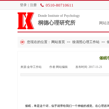
0510-80710611
登录
|
注册
Donde Institute of Psychology
桐德心理研究所
网站
您现在的位置：
网站首页
徐清照心理工作站
>>
>>
催眠
来源:
金华工作站
|
作者:
网站编辑
|
发布时间:
2017-11-21
|
催眠，单是这个词，似乎就带给我们一个神秘的感觉。在心理咨询